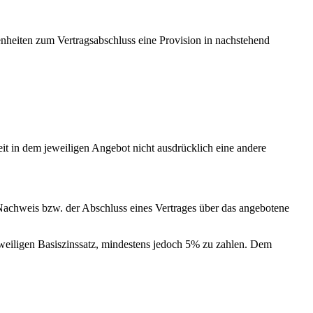
nheiten zum Vertragsabschluss eine Provision in nachstehend
t in dem jeweiligen Angebot nicht ausdrücklich eine andere
r Nachweis bzw. der Abschluss eines Vertrages über das angebotene
eiligen Basiszinssatz, mindestens jedoch 5% zu zahlen. Dem