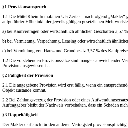
§1 Provisionsanspruch
1.1 Die MittelRhein Immobilien Uta Zerfas – nachfolgend „Makler“ g
aufgeführter Höhe inkl. der jeweils gültigen gesetzlichen Mehrwertste
a) bei Kaufverträgen oder wirtschaftlich ähnlichen Geschäften 3,57 %
b) bei Vermietung, Verpachtung, Leasing oder wirtschaftlich ähnlic
c) bei Vermittlung von Haus- und Grundbesitz 3,57 % des Kaufpreise
1.2 Die vorstehenden Provisionssätze sind mangels abweichender Ver
Provision ausgewiesen ist.
§2 Fälligkeit der Provision
2.1 Die angegebene Provision wird erst fällig, wenn ein entsprechend
Objekt zustande kommt.
2.2 Bei Zahlungsverzug der Provision oder eines Aufwendungsersatz
Auftraggeber bleibt der Nachweis vorbehalten, dass ein Schaden nicht 
§3 Doppeltätigkeit
Der Makler darf auch für den anderen Vertragsteil provisionspflichtig 