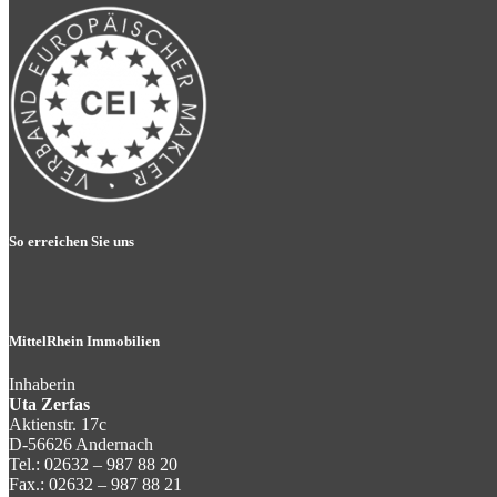
So erreichen Sie uns
MittelRhein Immobilien
Inhaberin
Uta Zerfas
Aktienstr. 17c
D-56626 Andernach
Tel.: 02632 – 987 88 20
Fax.: 02632 – 987 88 21