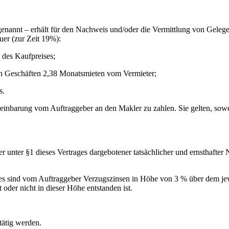
enannt – erhält für den Nachweis und/oder die Vermittlung von Gelege
uer (zur Zeit 19%):
 des Kaufpreises;
hen Geschäften 2,38 Monatsmieten vom Vermieter;
s.
einbarung vom Auftraggeber an den Makler zu zahlen. Sie gelten, sowei
er unter §1 dieses Vertrages dargebotener tatsächlicher und ernsthafte
es sind vom Auftraggeber Verzugszinsen in Höhe von 3 % über dem jew
oder nicht in dieser Höhe entstanden ist.
tätig werden.