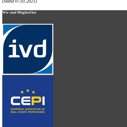
(Stand 07.01.2021)
Wir sind Mitglied bei