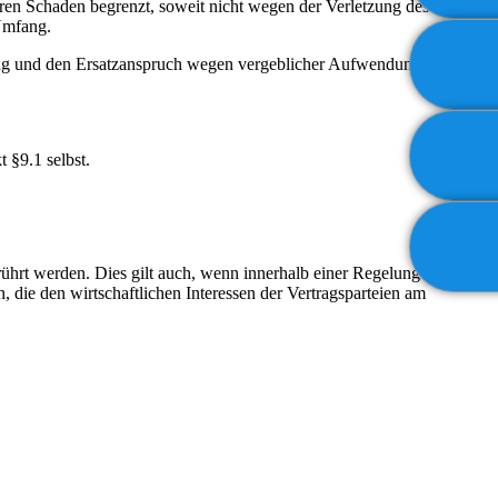
baren Schaden begrenzt, soweit nicht wegen der Verletzung des Lebens,
 Umfang.
stung und den Ersatzanspruch wegen vergeblicher Aufwendungen, gleich
 §9.1 selbst.
ührt werden. Dies gilt auch, wenn innerhalb einer Regelung ein Teil
 die den wirtschaftlichen Interessen der Vertragsparteien am